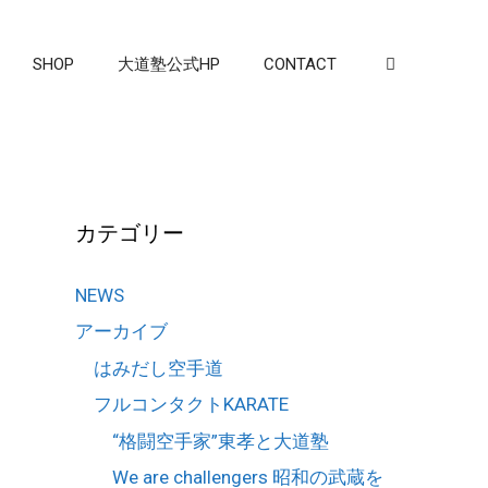
SHOP
大道塾公式HP
CONTACT
カテゴリー
NEWS
アーカイブ
はみだし空手道
フルコンタクトKARATE
“格闘空手家”東孝と大道塾
We are challengers 昭和の武蔵を