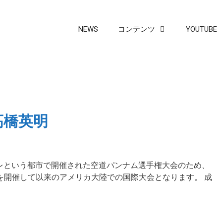
NEWS
コンテンツ
YOUTUBE
髙橋英明
グレという都市で開催された空道パンナム選手権大会のため、
を開催して以来のアメリカ大陸での国際大会となります。 成