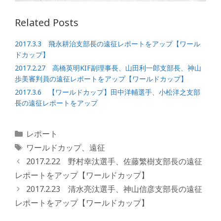
Related Posts
2017.3.3 飛永耕治支部長の遠征レポートをアップ【ワール
ドカップ】
2017.2.27 高橋英明KIF副理事長、山田利一郎支部長、神山
歩美審判員の遠征レポートをアップ【ワールドカップ】
2017.3.6 【ワールドカップ】田中洋輔選手、小松洋之支部
長の遠征レポートをアップ
カ
レポート
テ
タ
ワールドカップ
、
遠征
ゴ
グ
2017.2.22 野村幸汰選手、佐藤繁樹支部長の遠征
リ
レポートをアップ【ワールドカップ】
ー
2017.2.23 清水亮汰選手、神山信彦支部長の遠征
レポートをアップ【ワールドカップ】