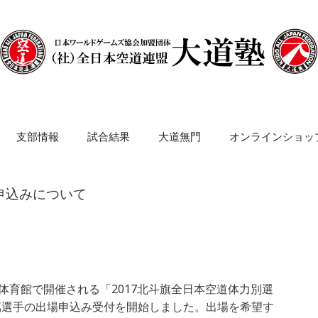
支部情報
試合結果
大道無門
オンラインショッ
戦申込みについて
体育館で開催される「2017北斗旗全日本空道体力別選
属選手の出場申込み受付を開始しました。出場を希望す