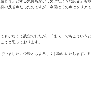
『勝とう』とする気持ちが少し欠けたような試合」も散
自身の反省点だったのですが、今回はその点はクリアで
とても少なくて残念でしたが、「まぁ、でもこういうと
いこうと思っております。
ございました。今後ともよろしくお願いいたします。押