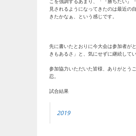
こを強調するあまり、「『勝ちたい』
見されるようになってきたのは最近の
きたかなぁ、という感じです。
先に書いたとおりに今大会は参加者が
きもあるさ」と、気にせずに継続して
参加協力いただいた皆様、ありがとう
忍。
試合結果
2019