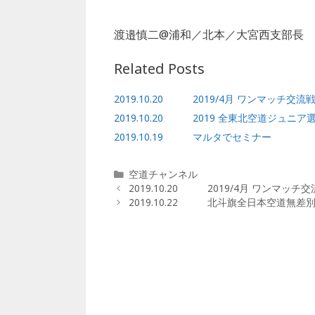
渡邉慎二@浦和／北本／大宮西支部長
Related Posts
2019.10.20 2019/4月 ワンマッチ交
2019.10.20 2019 全東北空道ジュ
2019.10.19 マルタでセミナー
カ
空道チャンネル
テ
2019.10.20 2019/4月 ワンマッ
ゴ
2019.10.22 北斗旗全日本空道無
リ
ー