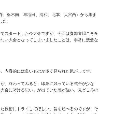
寺、栃木南、早稲田、浦和、北本、大宮西）から集ま
した。
してスタートした今大会ですが、今回は参加道場こそ多
少ない大会となってしまいましたことは、非常に残念な
の、内容的には良いものが多く見られた気がします。
いが、終わってみると、印象に残っている試合が少な
の大会に賭ける思い」が出ていた感が強い、見どころの
きた技術にトライしてほしい」旨を述べるのですが、そ