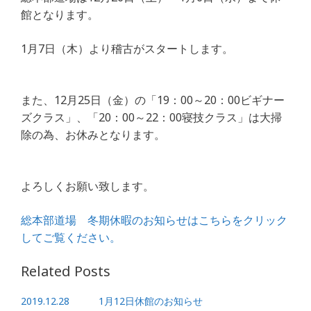
c
itt
e
ai
館となります。
e
e
l
b
r
1月7日（木）より稽古がスタートします。
o
o
また、12月25日（金）の「19：00～20：00ビギナー
k
ズクラス」、「20：00～22：00寝技クラス」は大掃
除の為、お休みとなります。
よろしくお願い致します。
総本部道場 冬期休暇のお知らせはこちらをクリック
してご覧ください。
Related Posts
2019.12.28 1月12日休館のお知らせ