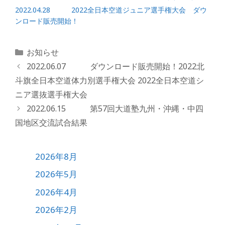
2022.04.28 2022全日本空道ジュニア選手権大会 ダウ
ンロード販売開始！
カ
お知らせ
テ
2022.06.07 ダウンロード販売開始！2022北
ゴ
斗旗全日本空道体力別選手権大会 2022全日本空道シ
リ
ニア選抜選手権大会
ー
2022.06.15 第57回大道塾九州・沖縄・中四
国地区交流試合結果
2026年8月
2026年5月
2026年4月
2026年2月