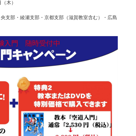
1日（木）
中央支部・綾瀬支部・京都支部（滋賀教室含む）・広島