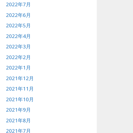
2022年7月
2022年6月
2022年5月
2022年4月
2022年3月
2022年2月
2022年1月
2021年12月
2021年11月
2021年10月
2021年9月
2021年8月
2021年7月