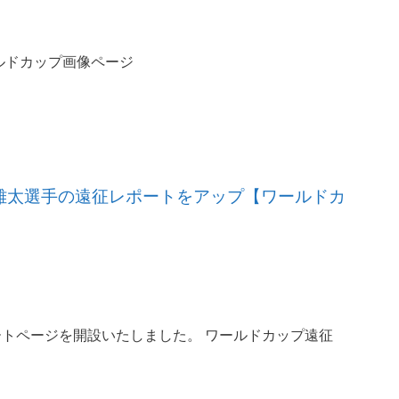
ルドカップ画像ページ
、目黒雄太選手の遠征レポートをアップ【ワールドカ
トページを開設いたしました。 ワールドカップ遠征