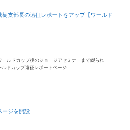
、佐藤繁樹支部長の遠征レポートをアップ【ワールド
、ワールドカップ後のジョージアセミナーまで綴られ
ールドカップ遠征レポートページ
像ページを開設