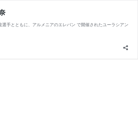
玲奈
昇龍選手とともに、アルメニアのエレバン で開催されたユーラシアン