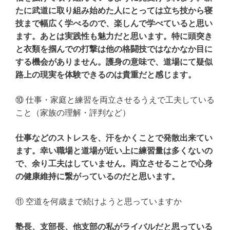
たに武道に取り組み始めた人にとっては立ち技から寝
技まで幅広く学べるので、楽しんで学べていると思い
ます。あとは実践性も魅力だと思います。特に頭突き
と衣類を掴んでの打撃は他の格闘技ではなかなか目に
する機会がありません。護身の意味で、道場にて疑似
路上の現実を体験できるのは貴重だと感じます。
⑩ 仕事・家庭と練習を両立させるうえで工夫している
こと（家族の理解・評判など）
仕事などのストレスを、汗をかくことで発散出来てい
ます。幸い職場と道場が近い上に練習量は多くないの
で、余り工夫はしていません。両立させることで心身
の健康維持に繋がっているのだと思います。
⑪ 空道を何歳まで続けようと思っていますか
塾長、支部長、他支部の私がライバルだと思っている