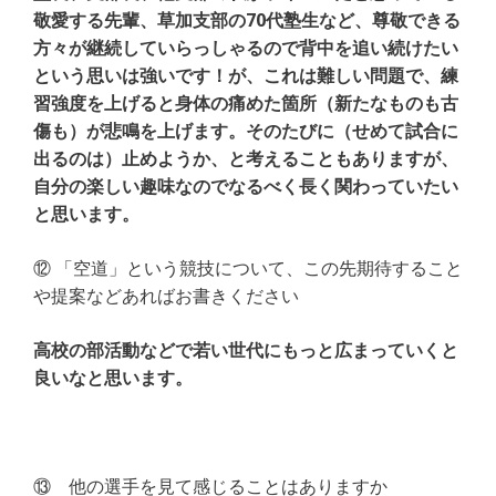
敬愛する先輩、草加支部の70代塾生など、尊敬できる
方々が継続していらっしゃるので背中を追い続けたい
という思いは強いです！が、これは難しい問題で、練
習強度を上げると身体の痛めた箇所（新たなものも古
傷も）が悲鳴を上げます。そのたびに（せめて試合に
出るのは）止めようか、と考えることもありますが、
自分の楽しい趣味なのでなるべく長く関わっていたい
と思います。
⑫ 「空道」という競技について、この先期待すること
や提案などあればお書きください
高校の部活動などで若い世代にもっと広まっていくと
良いなと思います。
⑬ 他の選手を見て感じることはありますか