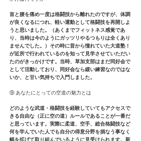
首と腰を痛め一度は格闘技から離れたのですが、体調
が良くなるにつれ、軽い運動として格闘技を再開しよ
うと思いました。（あくまでフィットネス感覚であ
り、当時は今のようにガッツリやるつもりは全くあり
ませんでした。）その時に昔から憧れていた大道塾！
が近所で行われているのを知って見学させていただい
たのがきっかけです。当時、草加支部はまだ同好会で
として活動しており、同好会なら緩い練習なのではな
いか、と甘い気持ちで入門しました。
⑨ あなたにとっての空道の魅力とは
どのような武道・格闘技を経験していてもアクセスで
きる自由な（正に空の道）ルールであることが一番だ
と思っています。実際に柔道、空手、総合格闘技など
何を学んでいた人でも自分の得意分野を損なう事なく
幅を拡げて取り組んでいるように見受けられます。新