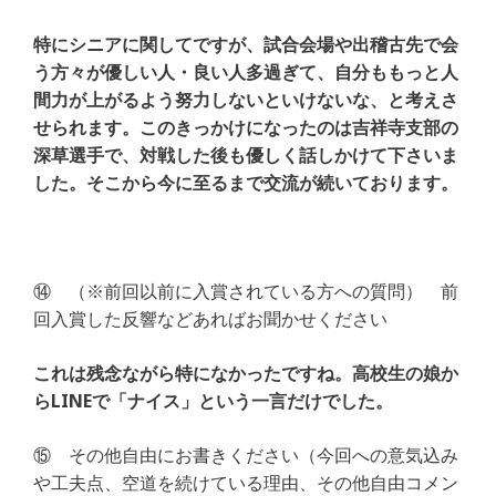
特にシニアに関してですが、試合会場や出稽古先で会
う方々が優しい人・良い人多過ぎて、自分ももっと人
間力が上がるよう努力しないといけないな、と考えさ
せられます。このきっかけになったのは吉祥寺支部の
深草選手で、対戦した後も優しく話しかけて下さいま
した。そこから今に至るまで交流が続いております。
⑭ （※前回以前に入賞されている方への質問） 前
回入賞した反響などあればお聞かせください
これは残念ながら特になかったですね。高校生の娘か
らLINEで「ナイス」という一言だけでした。
⑮ その他自由にお書きください（今回への意気込み
や工夫点、空道を続けている理由、その他自由コメン