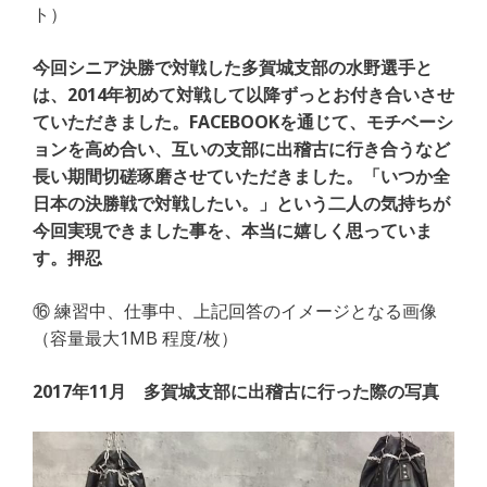
ト）
今回シニア決勝で対戦した多賀城支部の水野選手と
は、2014年初めて対戦して以降ずっとお付き合いさせ
ていただきました。FACEBOOKを通じて、モチベーシ
ョンを高め合い、互いの支部に出稽古に行き合うなど
長い期間切磋琢磨させていただきました。「いつか全
日本の決勝戦で対戦したい。」という二人の気持ちが
今回実現できました事を、本当に嬉しく思っていま
す。押忍
⑯ 練習中、仕事中、上記回答のイメージとなる画像
（容量最大1MB 程度/枚）
2017年11月 多賀城支部に出稽古に行った際の写真