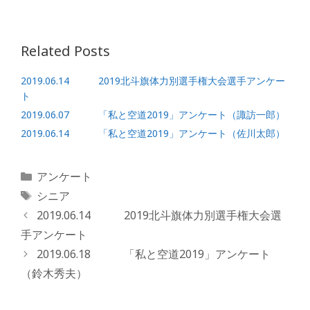
Related Posts
2019.06.14 2019北斗旗体力別選手権大会選手アンケー
ト
2019.06.07 「私と空道2019」アンケート（諏訪一郎）
2019.06.14 「私と空道2019」アンケート（佐川太郎）
カ
アンケート
テ
タ
シニア
ゴ
グ
2019.06.14 2019北斗旗体力別選手権大会選
リ
手アンケート
ー
2019.06.18 「私と空道2019」アンケート
（鈴木秀夫）