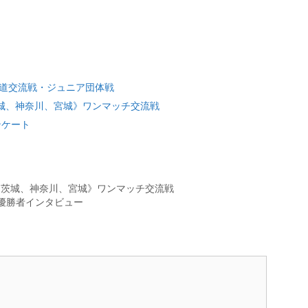
地区空道交流戦・ジュニア団体戦
、茨城、神奈川、宮城》ワンマッチ交流戦
ンケート
東京、茨城、神奈川、宮城》ワンマッチ交流戦
大会優勝者インタビュー