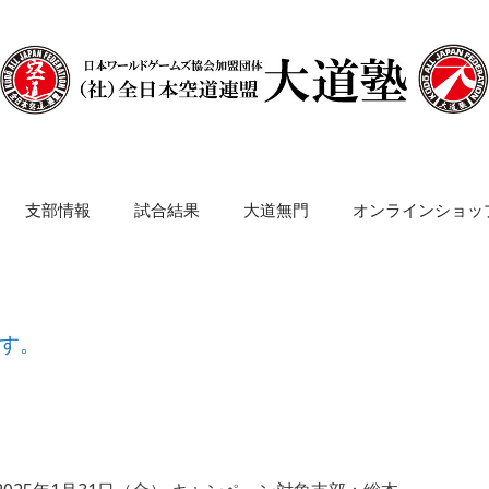
支部情報
試合結果
大道無門
オンラインショッ
す。