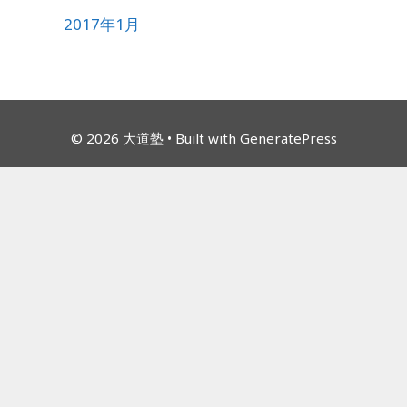
2017年1月
© 2026 大道塾
• Built with
GeneratePress