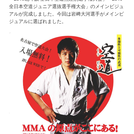
c
itt
e
ai
全日本空道ジュニア選抜選手権大会」のメインビジュ
e
e
l
アルが完成しました。今回は岩﨑大河選手がメインビ
b
r
ジュアルに選ばれました。
o
o
k