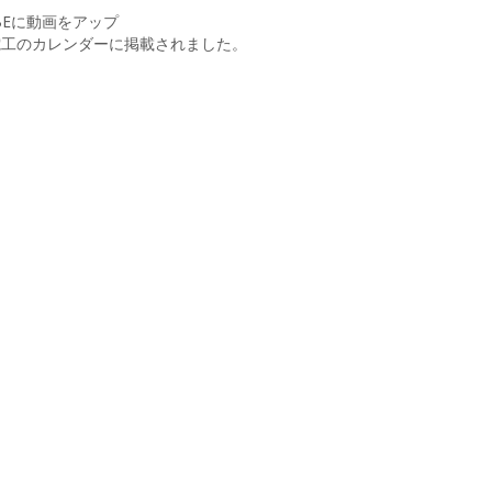
UBEに動画をアップ
友電工のカレンダーに掲載されました。