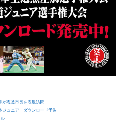
選手が塩釜市長を表敬訪問
日本ジュニア ダウンロード予告
ール