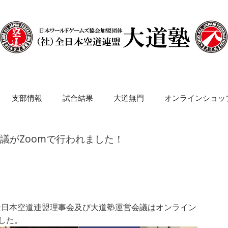
支部情報
試合結果
大道無門
オンラインショッ
会議がZoomで行われました！
全日本空道連盟理事会及び大道塾運営会議はオンライン
した。