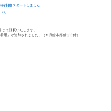
手特待制度スタートしました！
ついて
月末まで延長いたします。
スク着用」が追加されました。（８月総本部稽古方針）