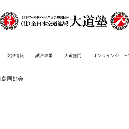
支部情報
試合結果
大道無門
オンラインショッ
宇和島同好会