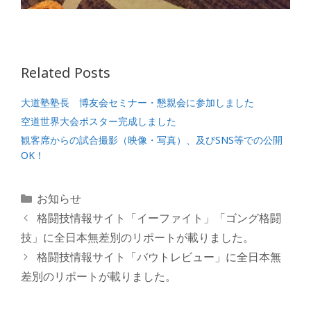
Related Posts
大道塾塾長 博友会セミナー・懇親会に参加しました
空道世界大会ポスター完成しました
観客席からの試合撮影（映像・写真）、及びSNS等での公開
OK！
カ
お知らせ
テ
格闘技情報サイト「イーファイト」「ゴング格闘
ゴ
技」に全日本無差別のリポートが載りました。
リ
格闘技情報サイト「バウトレビュー」に全日本無
ー
差別のリポートが載りました。