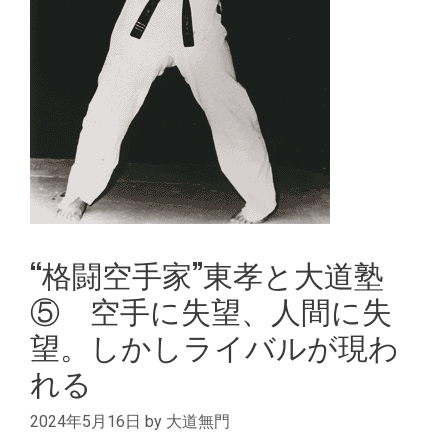
“格闘空手家”東孝と大道塾
⑤ 空手に失望、人間に失
望。しかしライバルが現わ
れる
2024年5月16日
by
大道無門