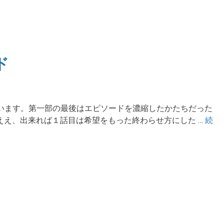
ド
います。第一部の最後はエピソードを濃縮したかたちだった
 ええ、出来れば１話目は希望をもった終わらせ方にした …
続