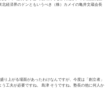
東北経済界のドンともいうべき（株）カメイの亀井文蔵会長
ど盛り上がる場面があったわけなんですが、今度は「創立者」
う工夫が必要ですね。 島津 そうですね。塾長の他に何人か