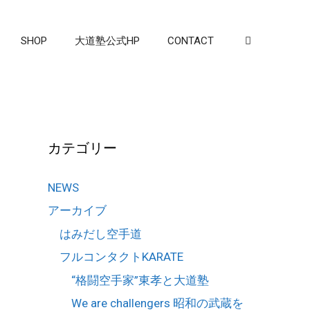
SHOP
大道塾公式HP
CONTACT
カテゴリー
NEWS
アーカイブ
はみだし空手道
フルコンタクトKARATE
“格闘空手家”東孝と大道塾
We are challengers 昭和の武蔵を