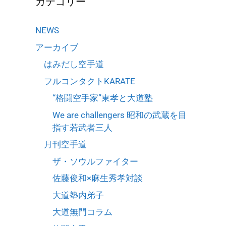
カテゴリー
NEWS
アーカイブ
はみだし空手道
フルコンタクトKARATE
“格闘空手家”東孝と大道塾
We are challengers 昭和の武蔵を目
指す若武者三人
月刊空手道
ザ・ソウルファイター
佐藤俊和×麻生秀孝対談
大道塾内弟子
大道無門コラム