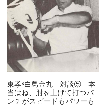
東孝×白鳥金丸 対談⑤ 本
当はね、肘を上げて打つパ
ンチがスピードもパワーも