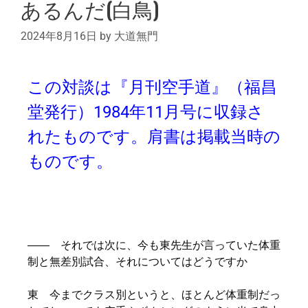
あるんだ(白鳥)
2024年8月16日
by
大道無門
この対談は『月刊空手道』（福昌
堂発行）1984年11月号に収録さ
れたものです。肩書は掲載当時の
ものです。
―― それでは次に、今も東先生が言っていた体重
制と無差別試合、それについてはどうですか
東 今までクラス別というと、ほとんど体重制だっ