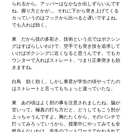
られるから。アッパーはなかなか出しずらいんです
ね。握り方とかが…。それに下から突き上げてくる
カっていうのはフックから比べると遅いですよね。
でも入れば効く。
東 だから技の多彩さ、技術という点ではボクシン
グはすばらしいわけで、空手でも突き技を追求して
いけばボクシングに近くなると思うんです。でもカ
ウンターで入ればストレート、つまり正拳突きも効
きますね。
白鳥 効く効く。しかし東君が学生の頃やってたの
はストレートと言ってもちょっと違っていたな。
東 あの頃はよく肘の事を注意されましたね。脇が
甘いって。極真の打ち方だと、どうしてもこう肘が
上っちゃうんですよ。胸たたくから。そのパンチで
打ってみろっていうから、授業中にやってみても全
然当んないわけ、先生のフットワークでかわされて