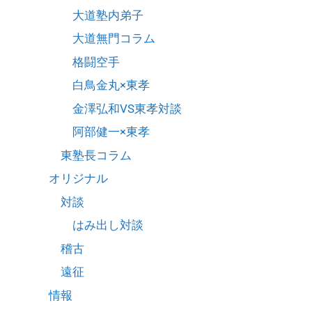
大道塾内弟子
大道無門コラム
格闘空手
白鳥金丸×東孝
金澤弘和VS東孝対談
阿部健一×東孝
東塾長コラム
オリジナル
対談
はみ出し対談
稽古
遠征
情報