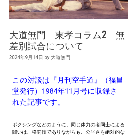
大道無門 東孝コラム2 無
差別試合について
2024年9月14日
by
大道無門
この対談は『月刊空手道』（福昌
堂発行）1984年11月号に収録さ
れた記事です。
ポクシングなどのように、同じ体力の者同士による
闘いは、格闘技でありながらも、公平さを絶対的な