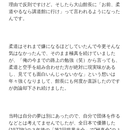
理由で反則ですけど。そしたら大山館長に「お前、柔
道やるなら講道館に行け」って言われるようになった
んです。
柔道はそれまで嫌になるほどしていたんで今更そんな
気はなかったんで、そのまま極真を続けていました
が、「俺の今までの路上の勉強（笑）から言っても、
柔道と空手を組み合わせた方が絶対に現実味がある
し、見てても面白いんじゃないかな」という想いは
年々強くなりまして、館長にも何度か直訴したのです
が勿論却下され続けました。
当時は自分の夢は別にあったので、自分で団体を作る
などとは考えてませんでしたが、全日本で優勝した
(1977年)の３年後の「第2回世界大会」で“極真命”のよ