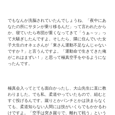
でもなんか洗脳されていたんでしょうね、「夜中にあ
なたの所にサタンが乗り移るんだ」って言われたから
か、寝ていたら布団が重くなってきて「うぁ～ッ」っ
て大騒ぎしたんですよ。そしたら、隣に住んでいた女
子大生のオネェさんが「東さん運動不足なんじゃない
ですか？」と言うんですよ。「運動命で生きてきた俺
がこれはまずい！」と思って極真空手をやるようにな
ったんです。
極真会入ってとても面白かったし、大山先生に直に教
わりました。でも私、柔道やっていたもので、組むと
すぐ投げるんです。蹴りとかパンチとかは決まらなく
ても、柔道知らない人間には技がいくらでもかかるわ
けですよ。「空手は突き蹴りで、離れて戦う」という