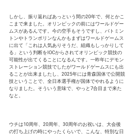
しかし、振り返ればあっという間の20年で、何とかこ
こまで来ました。オリンピックの前にはワールドゲー
ムスがあるんです。今の空手もそうですし、バトミン
トンやトランポリンなんかもまずはワールドゲームス
に出て「これは人気ありそうだ、組織もしっかりして
る」という判断をIOCからされてオリンピック競技の
可能性が出てくることになるんです。一昨年にデモン
ストレーション競技でしたがワールドゲームスにも出
ることが出来ましたし、2025年には青森国体で公開競
技ということで、全日本選手権が国体でやれるように
なりました。そういう意味で、やっと7合目まで来た
なと。
ウチは10周年、20周年、30周年のお祝いは、大会後
の打ち上げの時にやったくらいで、こんな、特別な日