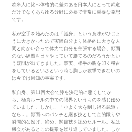
欧米人に比べ体格的に差のある日本人にとって武道
だけでなくあらゆる分野に必要で非常に重要な発想
です。
私が空手を始めたのは「護身」という意味がひじょ
うに大きかったので実際自分より体格的に大きな人
間と向かい合って体力で自分を主張する場合、顔面
のない練習を日々やっていて勝てるのだろうかとい
う疑問が出てきました。事実、相手の胸を叩く稽古
をしているといざという時も胸しか攻撃できないの
は今では周知の事実です。
私自身、第11回大会で膝を決定的に悪くしてか
ら、極真ルールの中での限界というものを感じ始め
ていました。しかし、「小よく大を制し得る武道」
なら…。顔面へのパンチと継ぎ技として金的蹴りや
瞬間的な投げ、締め、関節技を認めたルール。私は
機会があるとこの提案を繰り返していました。しか