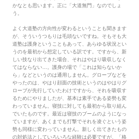
かなとも思います。正に「大道無門」なのでしょ
う。
よく大道塾の方向性が変わるということも聞きます
が、そういうつもりは毛頭ないですね。そもそも大
道塾は護身ということもあって、あらゆる状況とい
うのを最初から想定している訳です。ですから、新
しい技なり出てきた場合、それはやはり吸収しなく
てはならない…。護身の場で「これは知らないか
ら」などというのは通用しません。グローブなどを
やったのは、やはり顔面の技術というのはやはりグ
ローブが先行していたわけですから、それを吸収す
るためにやりましたが、基本は素手である姿勢も変
わっていません。寝技に対しても最初から取り組ん
でいたものです。最近は寝技のブームのようになっ
ていますが、あくまでも打撃でそれを凌ぐという姿
勢も同様に変わっていません。新しく出てきたもの
の対処法としていろいろな経験は必要ですが、「格