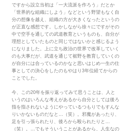
ですから設立当初は「一大流派を作ろう」だとか
「世界的な組織にしよう」などという野望もなく自
分の想像を越え、組織の方が大きくなったというの
が正直な感想です。しかしながら徐々にですがその
中で空手を通しての武道教育というものも、自分が
理想としていたものと同じではないかと感じるよう
になりました。上に立ち政治の世界で改革していく
のも大事だが、武道を通じて裾野を教育していくの
が自分には合っているのかなと思いはじめ一生の仕
事としての決心をしたのもやはり3年位経てからの
ことでした。
今、この20年を振り返ってみて思うことは、人と
いうのはいろんな考えがあるから自分としては後ろ
指を指されないようにやっているつもりでもすんな
りいかないものだなと…（笑）。邪魔があったり、
足を引っ張られたり、後ろから殴られたりと…
（笑）。…でもそういうことがあるから、人生なの