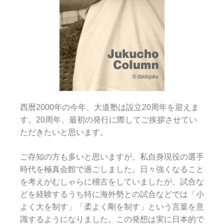
西暦2000年の今年、大道塾は設立20周年を迎えま
す。20周年、最初の発行に際してご挨拶させてい
ただきたいと思います。
ご存知の方も多いと思いますが、私自身現役の選手
時代を極真会館で過ごしました。日々強くなること
を考えがむしゃらに稽古をしていましたが、試合な
どを経験するうち特に海外勢との試合などでは「小
よく大を制す」「柔よく剛を制す」という言葉を意
識するようになりました。この発想は実に日本的で