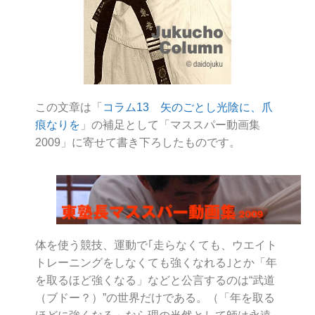
この文章は「
コラム13 矢のごとし光陰に、爪
痕なりを
」の補足として「マススパー動画集
2009」に寄せて書き下ろしたものです。
体を使う競技、運動で｢走らなくても、ウエイト
トレーニングをしなくても強くなれる｣とか「年
を取るほど強くなる」などと公言するのは“武道
（ブドー？）”の世界だけである。（「年を取る