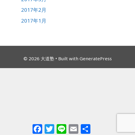
2017年2月
2017年1月
© 2026 大道塾
• Built with
GeneratePress
Facebook
Twitter
Line
Email
共
有