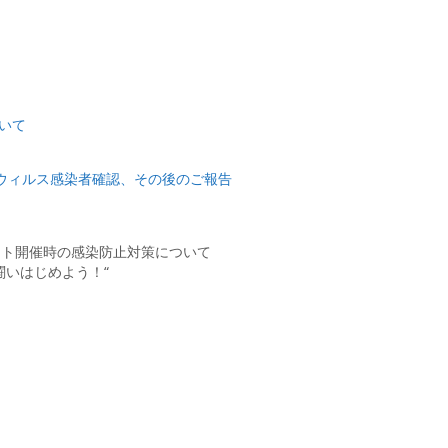
ついて
ナウィルス感染者確認、その後のご報告
ベント開催時の感染防止対策について
び闘いはじめよう！“