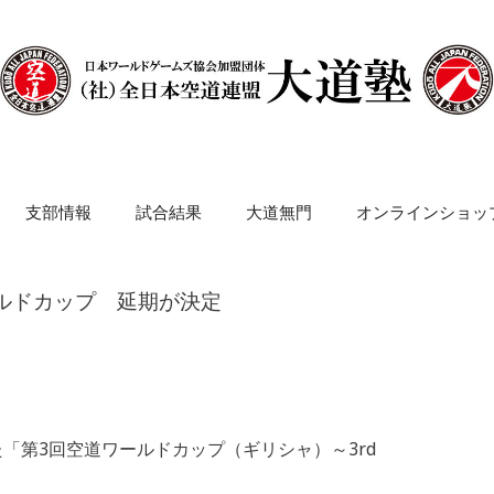
支部情報
試合結果
大道無門
オンラインショッ
ールドカップ 延期が決定
った「第3回空道ワールドカップ（ギリシャ）～3rd