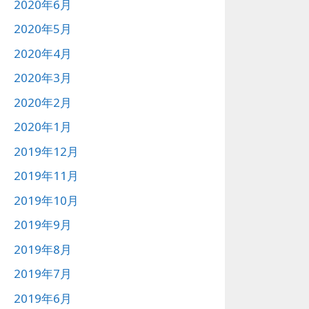
2020年6月
2020年5月
2020年4月
2020年3月
2020年2月
2020年1月
2019年12月
2019年11月
2019年10月
2019年9月
2019年8月
2019年7月
2019年6月